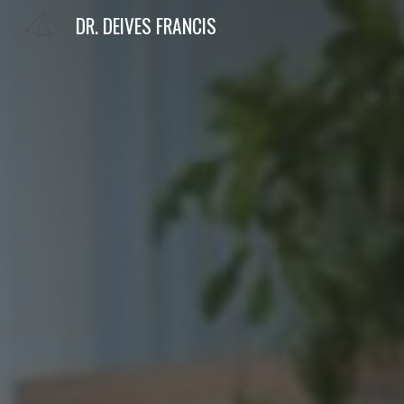
DR. DEIVES FRANCIS
Sk